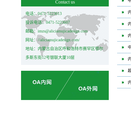
Contact us
电话：0471-5223613
投诉电话：0471-5223607
邮箱：imzs@aliciamujicadesign.com
网址：//aliciamujicadesign.com/
地址：内蒙古自治区呼和浩特市赛罕区鄂尔
多斯东街12号银联大厦10层