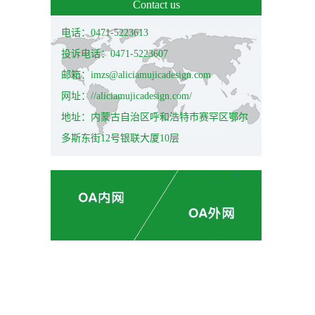
Contact us
电话：0471-5223613
投诉电话：0471-5223607
邮箱：imzs@aliciamujicadesign.com
网址：//aliciamujicadesign.com/
地址：内蒙古自治区呼和浩特市赛罕区鄂尔
多斯东街12号银联大厦10层