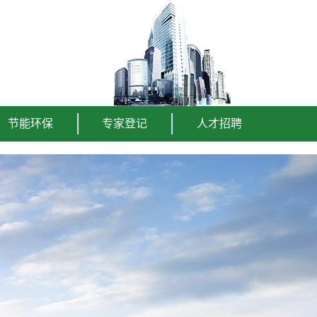
节能环保
专家登记
人才招聘