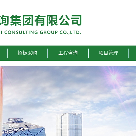
招标采购
工程咨询
项目管理