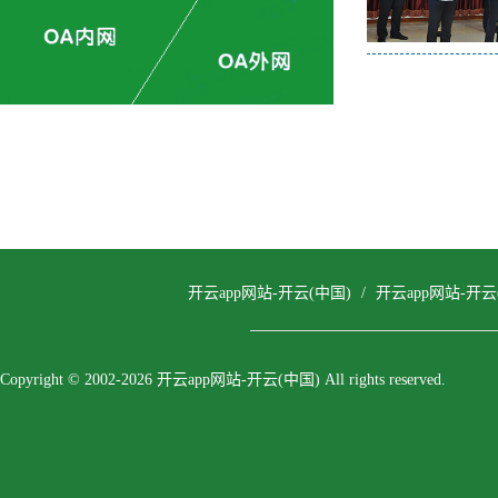
开云app网站-开云(中国)
/
开云app网站-开
Copyright © 2002-2026 开云app网站-开云(中国) All rights reserved.