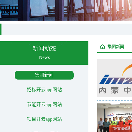
集团新闻
新闻动态
News
集团新闻
招标开云app网站
节能开云app网站
项目开云app网站