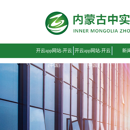
开云app网站
开云app网站-开云
开云app网站-开云
新
(中国)
(中国)