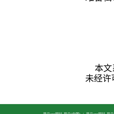
本文
未经许