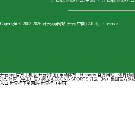
开云app网站-开云(中国)
/
开云app网站-开
Copyright © 2002-2026 开云app网站-开云(中国) All rights reserved.
开云app官方手机版-开云(中国)
乐动体育 | ld sports 官方网站 - 体
乐动体育（中国）官方网站-LEDONG SPORTS
开云（ky）集团官方网
入口
世界杯下单网站-世界杯（中国）