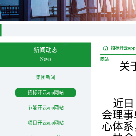
招标开云app
新闻动态
News
网站
关
集团新闻
招标开云app网站
近日
节能开云app网站
会理事
项目开云app网站
心体系