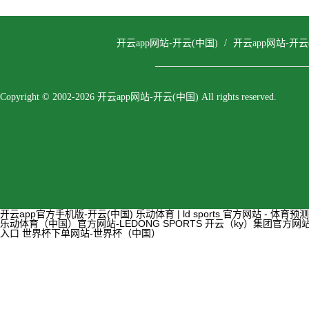
开云app网站-开云(中国)
/
开云app网站-开
Copyright © 2002-2026 开云app网站-开云(中国) All rights reserved.
开云app官方手机版-开云(中国)
乐动体育 | ld sports 官方网站 - 体
乐动体育（中国）官方网站-LEDONG SPORTS
开云（ky）集团官方网
入口
世界杯下单网站-世界杯（中国）