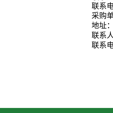
联系电话：
采购
地址：
联系
联系电话