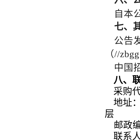
自本
七、
公告
（//zbgg
中国招
八、
采购
地址：
层
邮政编
联系