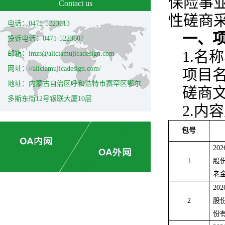
保险事业
Contact us
性磋商
电话：0471-5223613
一、
投诉电话：0471-5223607
1.
名称
邮箱：imzs@aliciamujicadesign.com
网址：//aliciamujicadesign.com/
项目名
地址：内蒙古自治区呼和浩特市赛罕区鄂尔
磋商文件
多斯东街12号银联大厦10层
2.
内容
包号
202
1
股
老
202
2
股
份