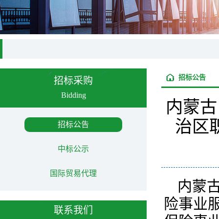
招标公告
招标采购
Bidding
内蒙古
治区
招标公告
中标公示
国际贸易代理
内蒙
险事业
联系我们