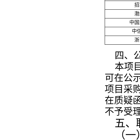
招
渤
中国
中
浙
四、
本项
可在公
项目采
在质疑
不予受
五、
（一