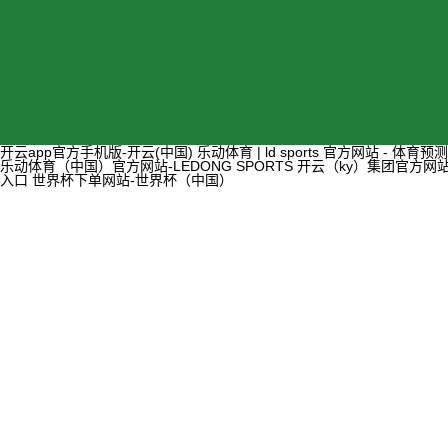
开云app官方手机版-开云(中国)
乐动体育 | ld sports 官方网站 - 体
乐动体育（中国）官方网站-LEDONG SPORTS
开云（ky）集团官方网
入口
世界杯下单网站-世界杯（中国）