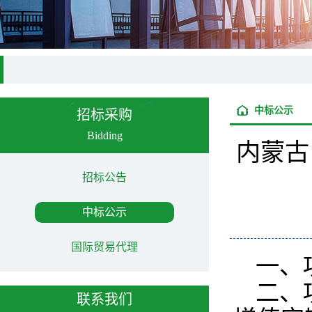
中标公示
招标采购
Bidding
内蒙古
招标公告
中标公示
国际贸易代理
一、
二、
联系我们