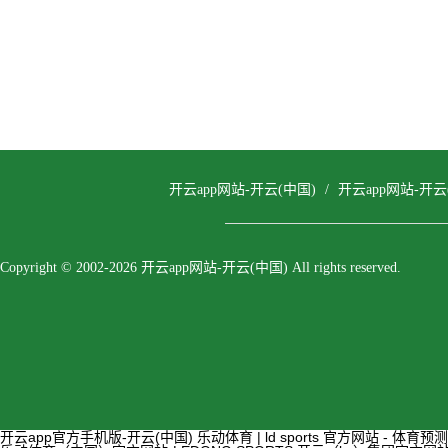
开云app网站-开云(中国)
/
开云app网站-开
Copyright © 2002-2026 开云app网站-开云(中国) All rights reserved.
开云app官方手机版-开云(中国)
乐动体育 | ld sports 官方网站 - 体