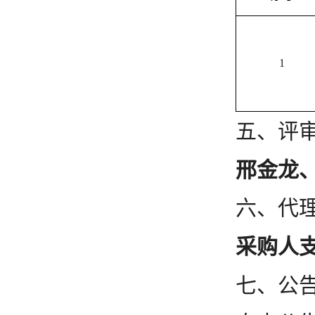
1
五、评
邢金龙
六、代
采购人
七、公