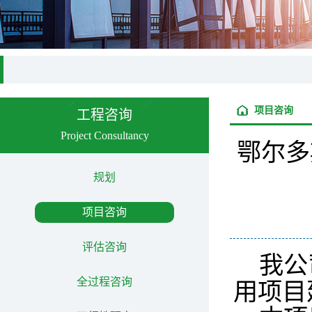
项目咨询
工程咨询
Project Consultancy
鄂尔多
规划
项目咨询
评估咨询
我公
全过程咨询
用项目