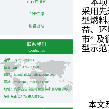
本项
可行性研究
采用先
PPP咨询
型燃料
设备监理
益、环
市” 
联系我们
型示范
Contact us
电话：0471-5223613
投诉电话：0471-5223607
邮箱：imzs@aliciamujicadesign.com
网址：//aliciamujicadesign.com/
地址：内蒙古自治区呼和浩特市赛罕区鄂尔
多斯东街12号银联大厦10层
本文