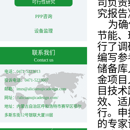
司负责
可行性研究
究报告
PPP咨询
为确
设备监理
节能、
行了调
联系我们
编写参
Contact us
储备库
电话：0471-5223613
金项目
投诉电话：0471-5223607
目技术
邮箱：imzs@aliciamujicadesign.com
网址：//aliciamujicadesign.com/
效、适
地址：内蒙古自治区呼和浩特市赛罕区鄂尔
行。申
多斯东街12号银联大厦10层
的专家