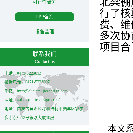
北梁棚
可行性研究
行了核
PPP咨询
费、维
设备监理
多次协
项目合
联系我们
Contact us
电话：0471-5223613
投诉电话：0471-5223607
邮箱：imzs@aliciamujicadesign.com
网址：//aliciamujicadesign.com/
地址：内蒙古自治区呼和浩特市赛罕区鄂尔
多斯东街12号银联大厦10层
本文