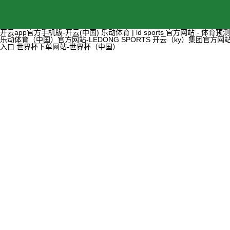
开云app官方手机版-开云(中国)
乐动体育 | ld sports 官方网站 - 体
乐动体育（中国）官方网站-LEDONG SPORTS
开云（ky）集团官方网
入口
世界杯下单网站-世界杯（中国）