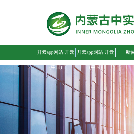
开云app网站
开云app网站-开云
开云app网站-开云
新
(中国)
(中国)