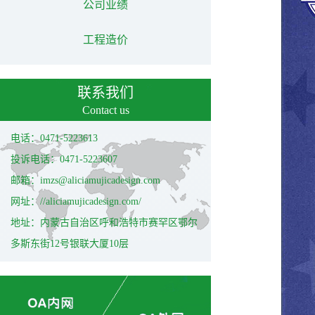
公司业绩
工程造价
联系我们
Contact us
电话：0471-5223613
投诉电话：0471-5223607
邮箱：imzs@aliciamujicadesign.com
网址：//aliciamujicadesign.com/
地址：内蒙古自治区呼和浩特市赛罕区鄂尔
多斯东街12号银联大厦10层