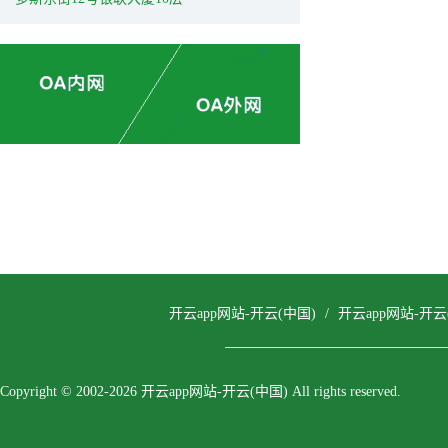
开云app网站-开云(中国)
/
开云app网站-开
Copyright © 2002-2026 开云app网站-开云(中国) All rights reserved.