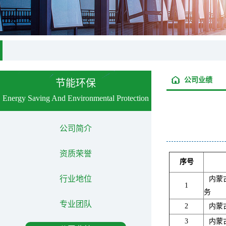
公司业绩
节能环保
Energy Saving And Environmental Protection
公司简介
资质荣誉
序号
行业地位
内蒙
1
务
专业团队
2
内蒙
3
内蒙