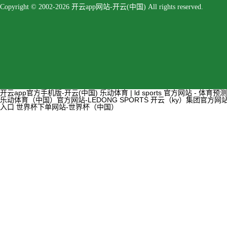
Copyright © 2002-2026 开云app网站-开云(中国) All rights reserved.
开云app官方手机版-开云(中国)
乐动体育 | ld sports 官方网站 - 体
乐动体育（中国）官方网站-LEDONG SPORTS
开云（ky）集团官方网
入口
世界杯下单网站-世界杯（中国）