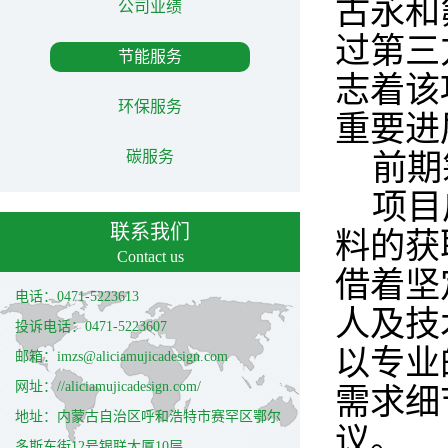
古永和
公司业绩
过第三
节能服务
志着该
环保服务
重要进
碳服务
前期
项目
联系我们
料的获
Contact us
借着坚
电话：0471-5223613
人及技
投诉电话：0471-5223607
以专业
邮箱：imzs@aliciamujicadesign.com
网址：//aliciamujicadesign.com/
需求细
地址：内蒙古自治区呼和浩特市赛罕区鄂尔
议。
多斯东街12号银联大厦10层