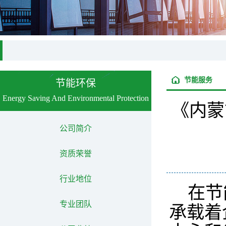
节能服务
节能环保
Energy Saving And Environmental Protection
《内蒙
公司简介
资质荣誉
行业地位
在节
专业团队
承载着