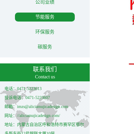
公司业绩
节能服务
环保服务
碳服务
联系我们
Contact us
电话：0471-5223613
投诉电话：0471-5223607
邮箱：imzs@aliciamujicadesign.com
网址：//aliciamujicadesign.com/
地址：内蒙古自治区呼和浩特市赛罕区鄂尔
多斯东街12号银联大厦10层