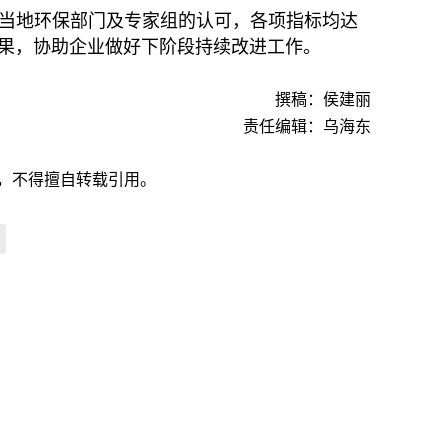
当地环保部门及专家组的认可，各项指标均达
果，协助企业做好下阶段持续改进工作。
撰稿：侯建丽
责任编辑：乌海东
，不得擅自转载引用。