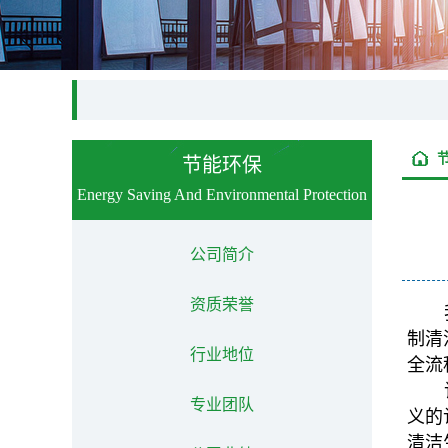
节能环保
Energy Saving And Environmental Protection
公司简介
资质荣誉
制清
行业地位
全流
专业团队
义的
清洁