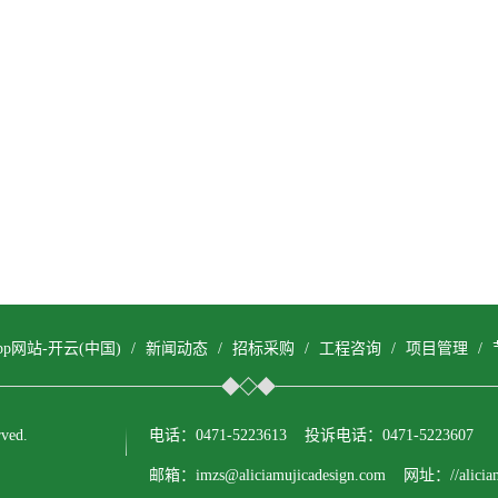
pp网站-开云(中国)
/
新闻动态
/
招标采购
/
工程咨询
/
项目管理
/
ved.
电话：0471-5223613 投诉电话：0471-5223607
邮箱：imzs@aliciamujicadesign.com 网址：//aliciamu