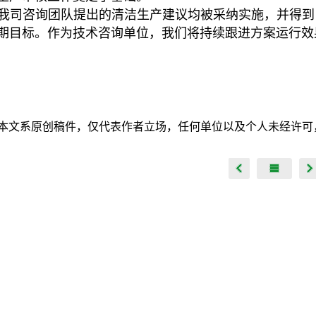
我司咨询团队提出的清洁生产建议均被采纳实施，并得到
期目标。作为技术咨询单位，我们将持续跟进方案运行效
本文系原创稿件，仅代表作者立场，任何单位以及个人未经许可